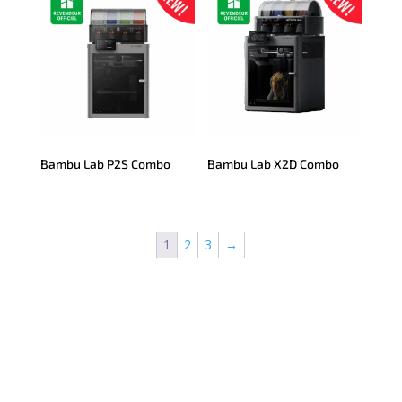
Bambu Lab P2S Combo
Bambu Lab X2D Combo
1
2
3
→