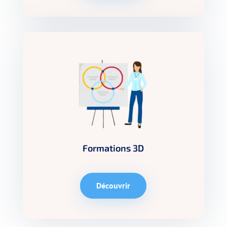
Formations 3D
Découvrir