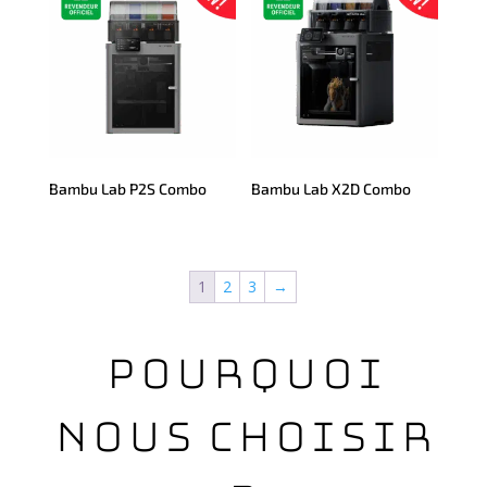
Bambu Lab P2S Combo
Bambu Lab X2D Combo
1
2
3
→
Pourquoi
nous choisir