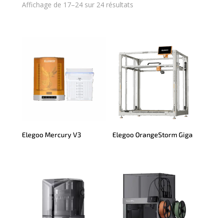
Affichage de 17–24 sur 24 résultats
Elegoo Mercury V3
Elegoo OrangeStorm Giga