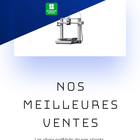
Nos
Meilleures
Ventes
Les choix préférés de nos clients.