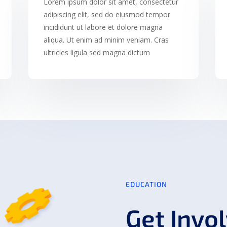
Lorem ipsum dolor sit amet, consectetur
adipiscing elit, sed do eiusmod tempor
incididunt ut labore et dolore magna
aliqua. Ut enim ad minim veniam. Cras
ultricies ligula sed magna dictum
EDUCATION
Get Invo