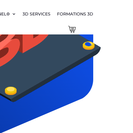
EL⚙️
3D SERVICES
FORMATIONS 3D
0 Items