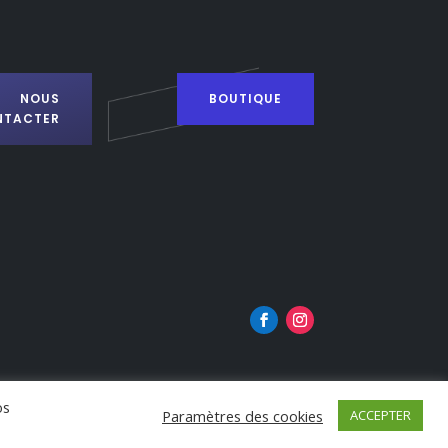
NOUS
BOUTIQUE
NTACTER
os
Paramètres des cookies
ACCEPTER