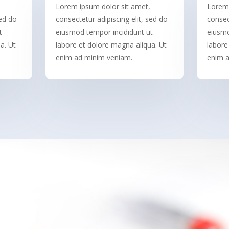
Lorem ipsum dolor sit amet,
Lorem 
sed do
consectetur adipiscing elit, sed do
consec
t
eiusmod tempor incididunt ut
eiusmo
a. Ut
labore et dolore magna aliqua. Ut
labore
enim ad minim veniam.
enim a