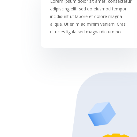
Lorem ipsum dolor sit amet, consectetur
adipiscing elit, sed do eiusmod tempor
incididunt ut labore et dolore magna
aliqua. Ut enim ad minim veniam. Cras
ultricies ligula sed magna dictum po