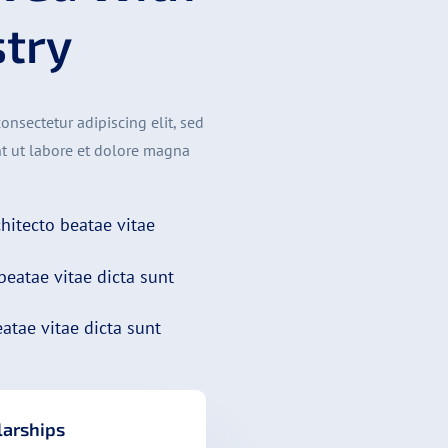
stry
onsectetur adipiscing elit, sed
t ut labore et dolore magna
chitecto beatae vitae
beatae vitae dicta sunt
eatae vitae dicta sunt
larships