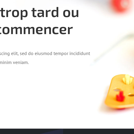
 trop tard ou
r commencer
scing elit, sed do eiusmod tempor incididunt
 minim veniam.