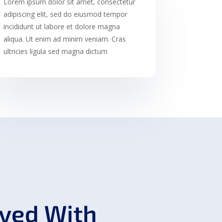
Lorem ipsum dolor sit amet, consectetur
adipiscing elit, sed do eiusmod tempor
incididunt ut labore et dolore magna
aliqua. Ut enim ad minim veniam. Cras
ultricies ligula sed magna dictum
lved With