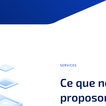
SERVICES
Ce que 
proposo