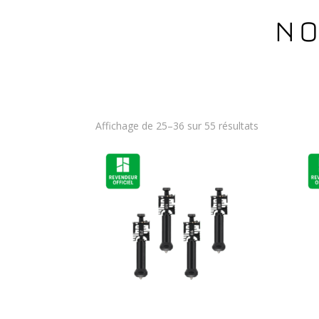
No
Affichage de 25–36 sur 55 résultats