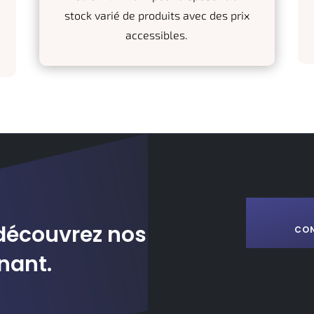
stock varié de produits avec des prix
accessibles.
découvrez nos
CO
nant.