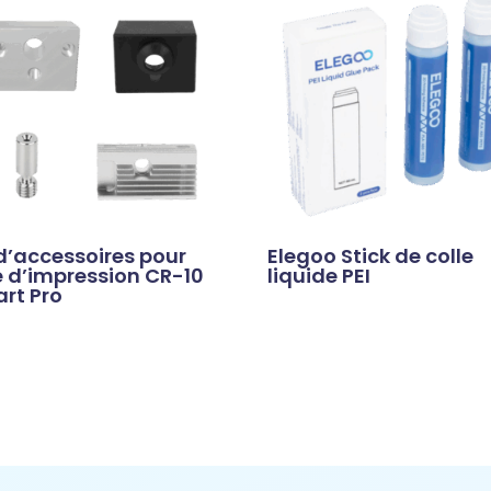
 d’accessoires pour
Elegoo Stick de colle
e d’impression CR-10
liquide PEI
rt Pro