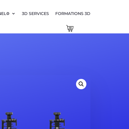
EL⚙️
3D SERVICES
FORMATIONS 3D
0 Items