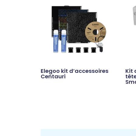
Elegoo kit d’accessoires
Kit
Centauri
têt
Sma