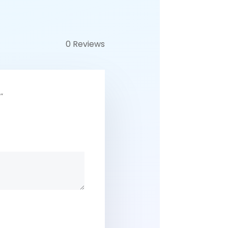
0 Reviews
”