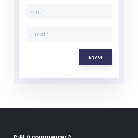
ENVOI
Prêt à commencer ?