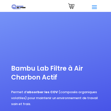
Demander un devis
0 Items
Bambu Lab Filtre à Air
Charbon Actif
Permet d’
absorber les COV
(composés organiques
volatiles) pour maintenir un environnement de travail
sain et frais.