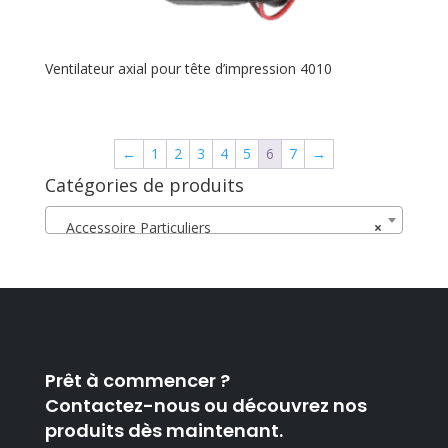
Ventilateur axial pour tête d’impression 4010
←
1
2
3
4
5
6
7
→
Catégories de produits
Accessoire Particuliers
×
Prêt à commencer ?
Contactez-nous ou découvrez nos
produits dès maintenant.