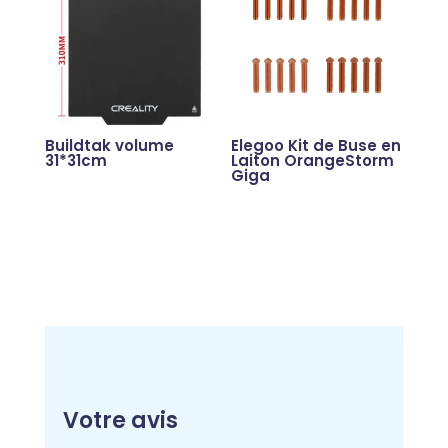
Buildtak volume
Elegoo Kit de Buse en
31*31cm
Laiton OrangeStorm
Giga
Votre avis