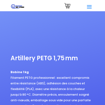
0 Items
Artillery PETG 1,75 mm
Bobine 1 kg
Filament PETG professionnel : excellent compromis
entre résistance (ABS), adhésion des couches et
flexibilité (PLA), avec une résistance à la chaleur
jusqu’à 80 °C. Diamètre précis, enroulement soigné
anti-nœuds, emballage sous vide pour une parfaite