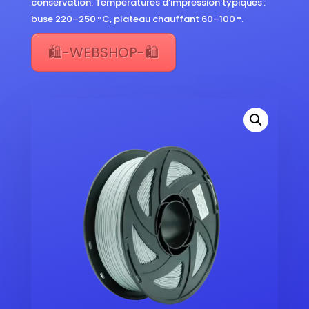
conservation. Températures d’impression typiques :
buse 220–250 °C, plateau chauffant 60–100 °.
🛍️-WEBSHOP-🛍️