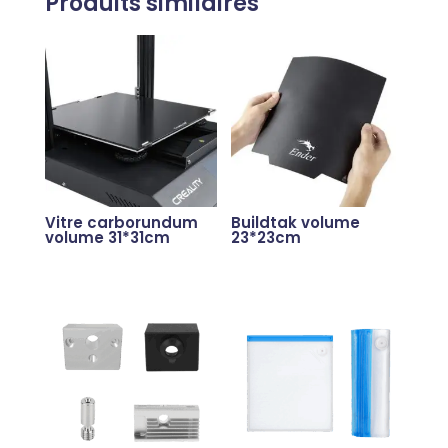
Produits similaires
Vitre carborundum
Buildtak volume
volume 31*31cm
23*23cm