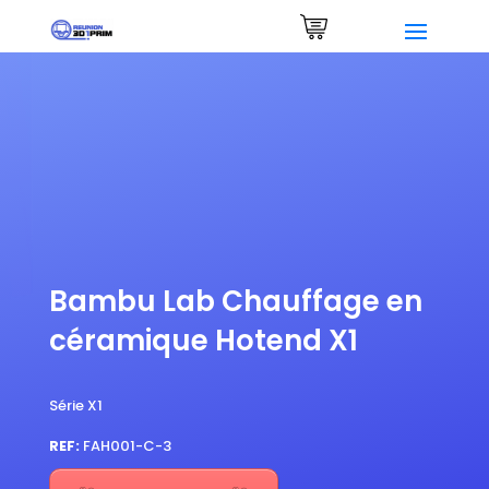
Demander un devis
0 Items
Bambu Lab Chauffage en
céramique Hotend X1
Série X1
REF:
FAH001-C-3