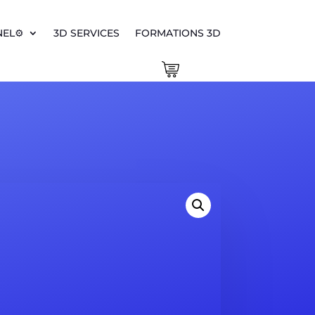
EL⚙️
3D SERVICES
FORMATIONS 3D
0 Items