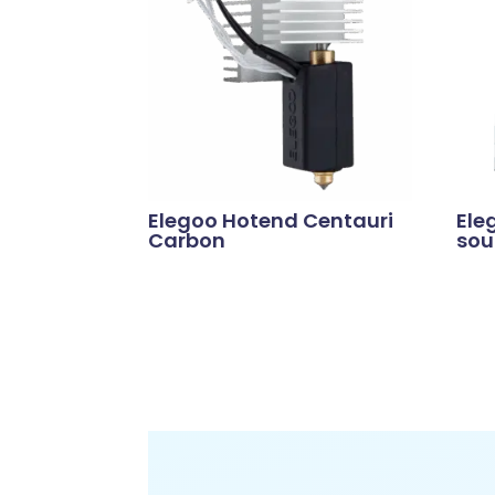
Elegoo Hotend Centauri
Ele
Carbon
sou