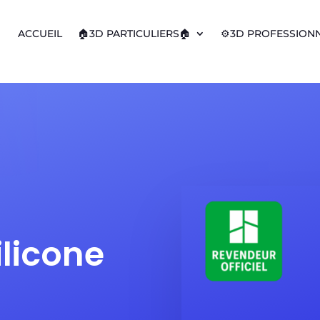
ACCUEIL
🏠3D PARTICULIERS🏠
⚙️3D PROFESSIONN
ilicone