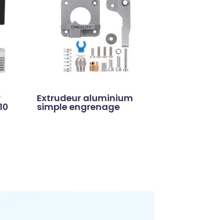
r
Extrudeur aluminium
10
simple engrenage