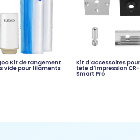
goo Kit de rangement
Kit d’accessoires pou
s vide pour filaments
tête d’impression CR-
Smart Pro