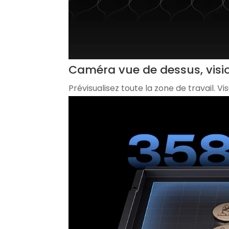
Caméra vue de dessus, visi
Prévisualisez toute la zone de travail. 