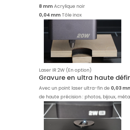
8 mm
Acrylique noir
0,04 mm
Tôle inox
Laser IR 2W (En option)
Gravure en ultra haute défin
Avec un point laser ultra-fin de
0,03 m
de haute précision : photos, bijoux, méta