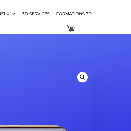
EL⚙️
3D SERVICES
FORMATIONS 3D
0 Items