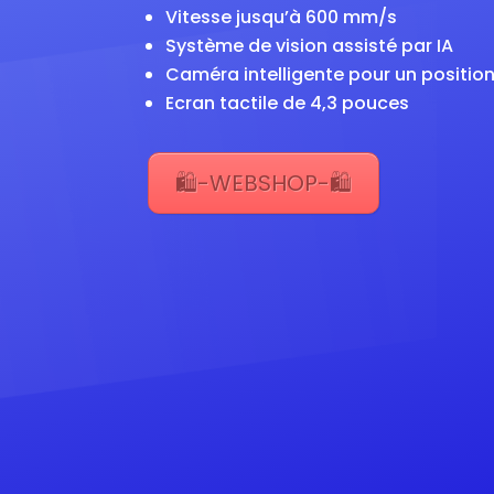
Vitesse jusqu’à 600 mm/s
Système de vision assisté par IA
Caméra intelligente pour un positio
Ecran tactile de 4,3 pouces
🛍️-WEBSHOP-🛍️