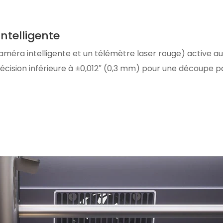
ntelligente
caméra intelligente et un télémètre laser rouge) active 
 précision inférieure à ±0,012″ (0,3 mm) pour une découpe p