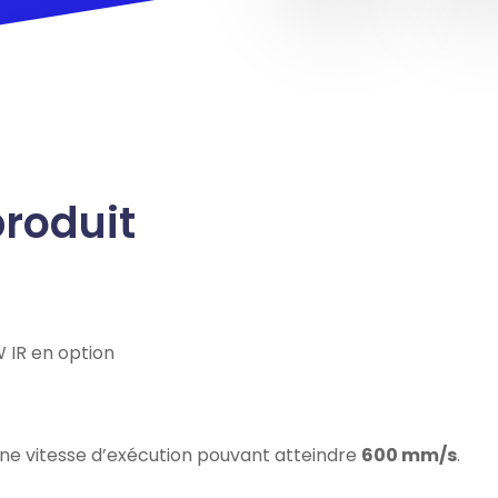
produit
 IR en option
 une vitesse d’exécution pouvant atteindre
600 mm/s
.