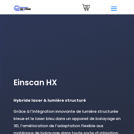
Demander un devis
0 Items
Einscan HX
Hybride laser & lumière structuré
Grâce à l’intégration innovante de lumière structurée
bleue et le laser bleu dans un appareil de balayage en
3D, l’amélioration de l’adaptation flexible aux
matériaux de balayage dans toute sorte d’utilisation,