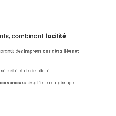
ants, combinant
facilité
 garantit des
impressions détaillées et
écurité et de simplicité.
ecs verseurs
simplifie le remplissage.