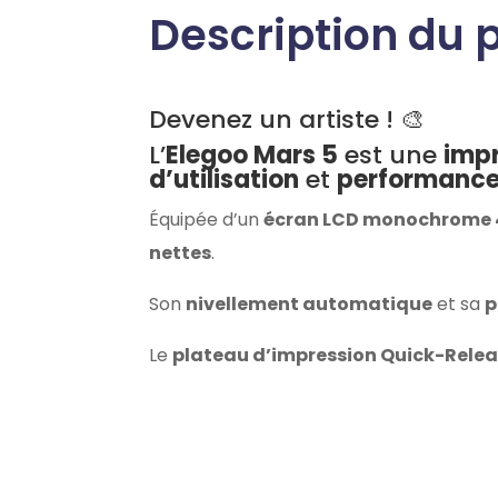
Description du 
Devenez un artiste ! 🎨
L’
Elegoo Mars 5
est une
impr
d’utilisation
et
performanc
Équipée d’un
écran LCD monochrome 4
nettes
.
Son
nivellement automatique
et sa
p
Le
plateau d’impression Quick-Rele