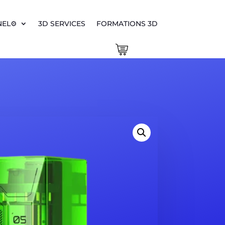
EL⚙️
3D SERVICES
FORMATIONS 3D
0 Items