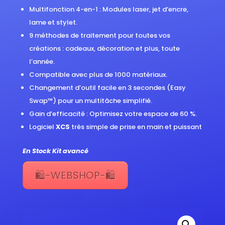
Multifonction 4-en-1 : Modules laser, jet d’encre,
lame et stylet.
9 méthodes de traitement pour toutes vos
créations : cadeaux, décoration et plus, toute
l’année.
Compatible avec plus de 1000 matériaux.
Changement d’outil facile en 3 secondes (Easy
Swap™) pour un multitâche simplifié.
Gain d’efficacité : Optimisez votre espace de 60 %.
Logiciel
XCS
très simple de prise en main et puissant
En Stock Kit avancé
🛍️-WEBSHOP-🛍️