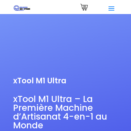
Demander un devis
0 Items
xTool M1 Ultra
xTool M1 Ultra – La
Première Machine
d’Artisanat 4-en-1 au
Monde