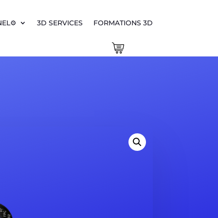
EL⚙️
3D SERVICES
FORMATIONS 3D
0 Items