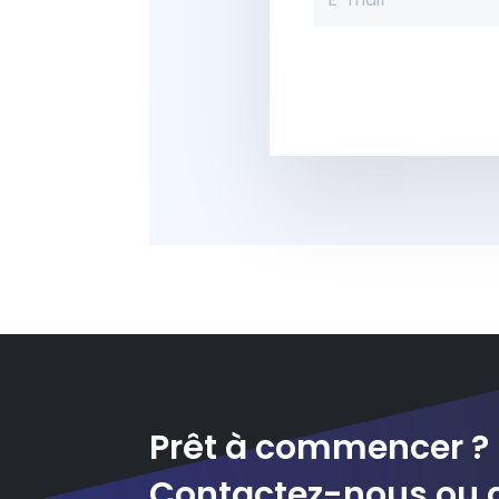
Prêt à commencer ?
Contactez-nous ou 