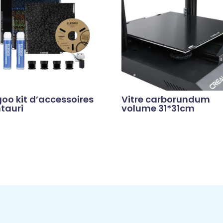
goo kit d’accessoires
Vitre carborundum
tauri
volume 31*31cm