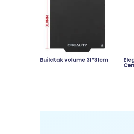
Buildtak volume 31*31cm
Ele
Cen