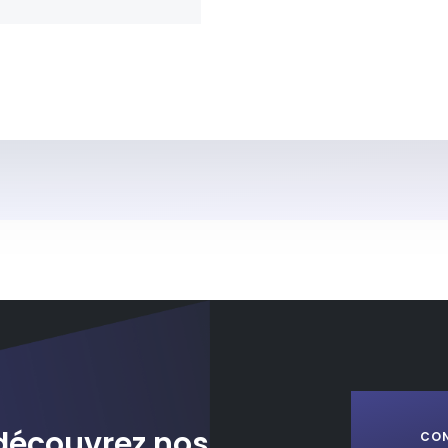
découvrez nos
CO